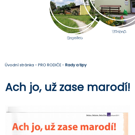
Úvodní stránka
-
PRO RODIČE
-
Rady a tipy
Ach jo, už zase marodí!