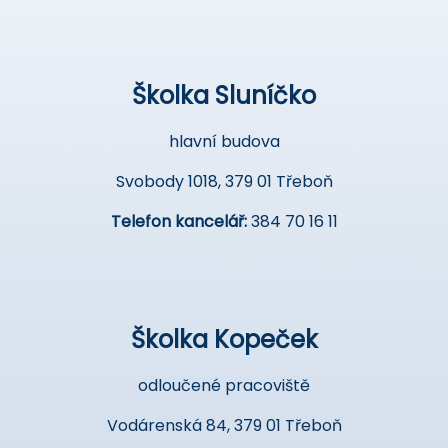
Školka Sluníčko
hlavní budova
Svobody 1018, 379 01 Třeboň
Telefon kancelář:
384 70 16 11
Školka Kopeček
odloučené pracoviště
Vodárenská 84, 379 01 Třeboň