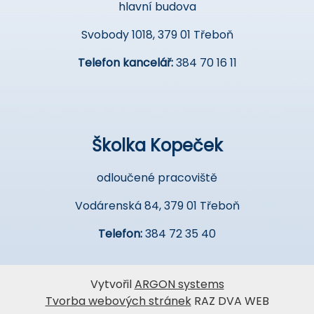
hlavní budova
Svobody 1018, 379 01 Třeboň
Telefon kancelář:
384 70 16 11
Školka Kopeček
odloučené pracoviště
Vodárenská 84, 379 01 Třeboň
Telefon:
384 72 35 40
Vytvořil
ARGON systems
Tvorba webových stránek
RAZ DVA WEB